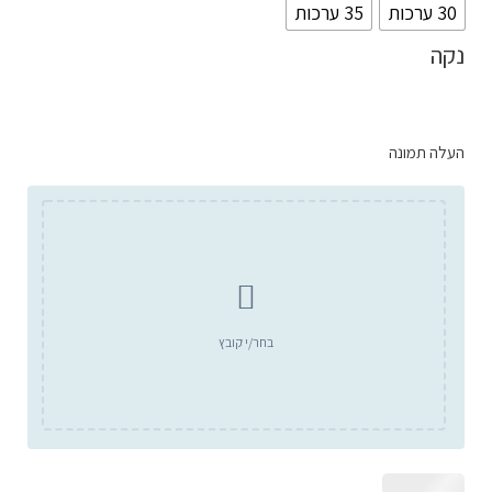
30 ערכות
35 ערכות
נקה
העלה תמונה
בחר/י קובץ