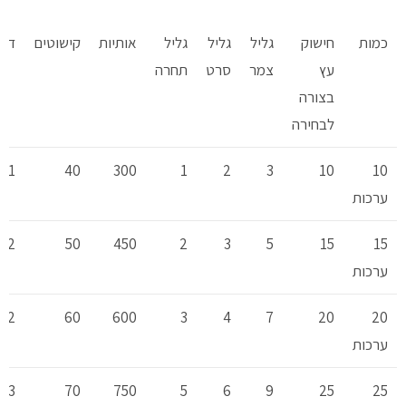
כמות
חישוק
גליל
גליל
גליל
אותיות
קישוטים
דב
עץ
צמר
סרט
תחרה
בצורה
לבחירה
1
40
300
1
2
3
10
10
ערכות
2
50
450
2
3
5
15
15
ערכות
2
60
600
3
4
7
20
20
ערכות
3
70
750
5
6
9
25
25