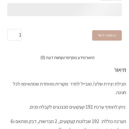
הוספה לסל
תיאור
מידע נוסף
סרטון
חוות דעת (0)
תיאור
חבילת יצירת שלט/ מובייל לחדר מקורית ומיוחדת שמתאימה לכל
חגיגה.
ניתן להוסיף ערכת 192 קעקועים מנצנצים לקבלת פנים.
הערכה כוללת: 192 שבלונות קעקועים, 2 מברשות, דבק מותאם ו6