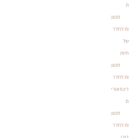
ת
תמונ
ות לחדר
של
חיות
תמונ
ות לחדר
דינוזאורי
ם
תמונ
ות לחדר
דובי