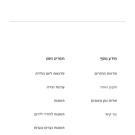
מידע נוסף
תפריט ניווט
מדינות החזרים
סדנאות ליום הולדת
תקנון האתר
ערכות יצירה
אודות גפן עיצובים
תמונות
צור קשר
תמונות לחדרי ילדים
תמונות נערים ונערות