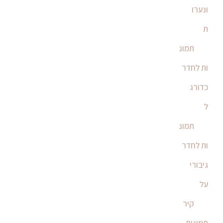
ונערו
ת
תמונ
ות לחדר
כדורג
ל
תמונ
ות לחדר
גיבורי
על
קיר