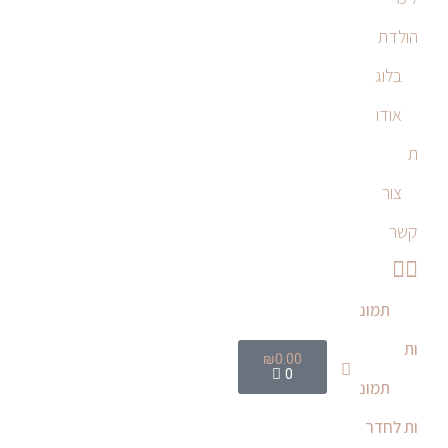
הולדת
בלוג
אודו
ת
צור
קשר
תמונ
ות
₪
0.00
0
תמונ
ות לחדר