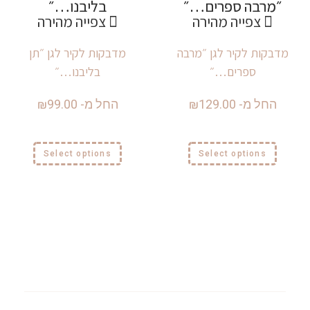
צפייה מהירה
צפייה מהירה
מדבקות לקיר לגן ״מרבה
מדבקות לקיר לגן ״תן
ספרים…״
בליבנו…״
החל מ-
129.00
₪
החל מ-
99.00
₪
Select options
Select options