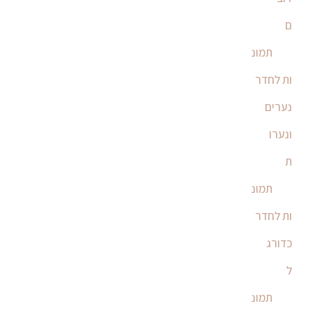
ם
תמונ
ות לחדר
נערים
ונערו
ת
תמונ
ות לחדר
כדורג
ל
תמונ