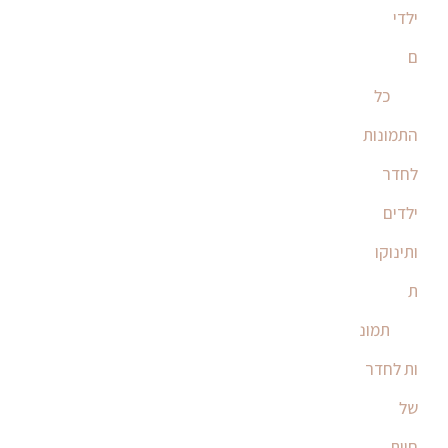
ילדי
ם
כל
התמונות
לחדר
ילדים
ותינוקו
ת
תמונ
ות לחדר
של
חיות