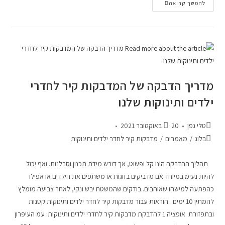
להמשך קריאה
מדריך הדבקה של המדבקות קיר לחדרי
ילדים ותינוקות שלנו
טלי גפן
20 באוקטובר 2021
בלוג
/
מאמרים
/
מדבקות קיר לחדר ילדים ותינוקות
תהליך ההדבקה הינו קל ופשוט, אך דורש מידת תכנון וסבלנות. ואף יכול
להיות נעימ במיוחד אם מדביקים בזוגות או משתפים את הילדים או אפילו
כהפתעה למישהו שאוהבים. בודקים שהמשטח יבש ונקי, לאחר צביעה מומלץ
להמתין 10 ימים. הוראות עבור מדבקות קיר לחדר ילדים ותינוקות קטנות
ובתפזורת אופציה 1 להדבקת מדבקות קיר לחדרי ילדים ותינוקות: עמ העיפרון