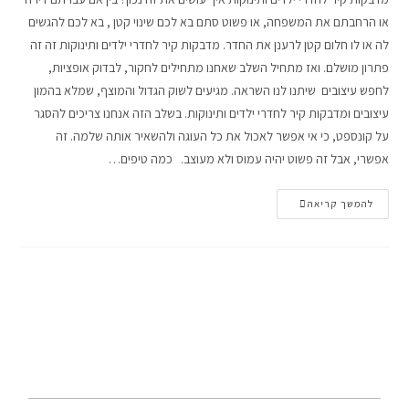
או הרחבתם את המשפחה, או פשוט סתם בא לכם שינוי קטן , בא לכם להגשים
לה או לו חלום קטן לרענן את החדר. מדבקות קיר לחדרי ילדים ותינוקות זה זה
פתרון מושלם. ואז מתחיל השלב שאחנו מתחילים לחקור, לבדוק אופציות,
לחפש עיצובים שיתנו לנו השראה. מגיעים לשוק הגדול והמוצף, שמלא בהמון
עיצובים ומדבקות קיר לחדרי ילדים ותינוקות. בשלב הזה אנחנו צריכים להסגר
על קונספט, כי אי אפשר לאכול את כל העוגה ולהשאיר אותה שלמה. זה
אפשרי, אבל זה פשוט יהיה עמוס ולא מעוצב. כמה טיפים…
להמשך קריאה