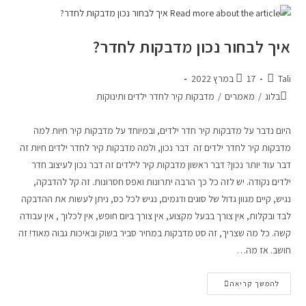
איך לבחור נכון מדבקות לחדר?
Tali
17 במרץ 2022
בלוג
/
מאמרים
/
מדבקות קיר לחדר ילדים ותינוקות
היום נדבר על מדבקות קיר חדר ילדים, ובמיוחד על מדבקות קיר חיות למה
מדבקות קיר לחדר ילדים זה דבר נכון, ולמה מדבקות קיר לחדר ילדים חיות זה
דבר עוד יותר נכון? דבר ראשון מדבקות קיר לילדים זה דבר נכון לעיצוב חדר
ילדים נקודה. יש לזה כל כך הרבה יתרונות ואפס חסרונות. זה קל להדבקה,
נגיש, קיים מגוון גדול של סוגים ודגמים, נגיש לכל כס, ניתן לעשות את ההדבקה
לבד ובקלות, אין צורך בבעל מקצוע, אין צורך ביום חופש, אין לכלוך , אין עבודה
קשה. כל מה שצריך, זה סט מדבקות במחיר סביר בשוק ובאיכות גבוה מאוד! זה
חושב. אז מה…
להמשך קריאה