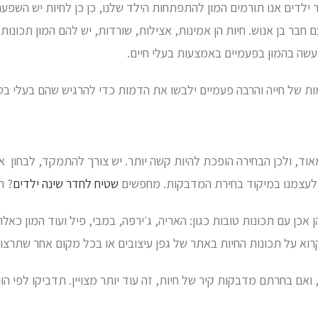
ר ילדים אנו תורמים המון להתפתחות הילד שלנו, כן כן לחיות יש השפע
בר בן אנוש. חיות הן אמינות, אצילות, שורדות, יש להם המון תכונות 
נעשה בהמון בפעמיים באמצעות בעלי חיים.
ת של חייה והרבה פעמיים ילבשו את הדמות כדי להרגיש שהם בעלי בטח
אוד, ולכן הבחירה הופכת להיות קשה יותר. יש צורך להתמקד, לבחון 
ר לעצמנו במיקוד בחירת המדבקות. מחפשים
שטיח לחדר שינה ילדים
? ה
ן עם תכונות טובות כגון: האריה, ג׳ירפה, במבי, פיל ועוד המון כאלה.
רוא על תכונות החיות באתר של גפן עיצובים או בכל מקום אחר שתרצו.
ואם בחרתם מדבקות קיר של חיות, זה עוד יותר מצויין. תדביקו לפי ה