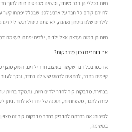
חיות בכללי הן דבר מיוחד, וכשאנו מכניסים חיות לתוך חד
לחייהם קודם כל חבר על ארבע לפני שבכלל יפתחו קשר עם ח
לילדים שלנו ביטחון ואהבה, לא סתם טיפול רגשי לילדים 
חיות הן דמות נערצת אצל ילדים, ילדים יפתחו לעצמם דמו
אך בוחרים נכון מדבקות?
אז כמו בכל דבר שקשור בעיצוב חדר ילדים, השוק מוצף מ
קיימים בחדר, להתאים לרהוט שיש לנו בחדר, ובכך לעזו
בבחירת מדבקות קיר לחדר ילדים חיות, נתמקד בחיות שהן אכ
עזרה לחבר, משפחתיות, תוכנה של יחד ולא לחוד. ניתן לק
לסיכום: אם בחרתם להדביק בחדר מדבקות קיר זה מצויין, 
במשימה,