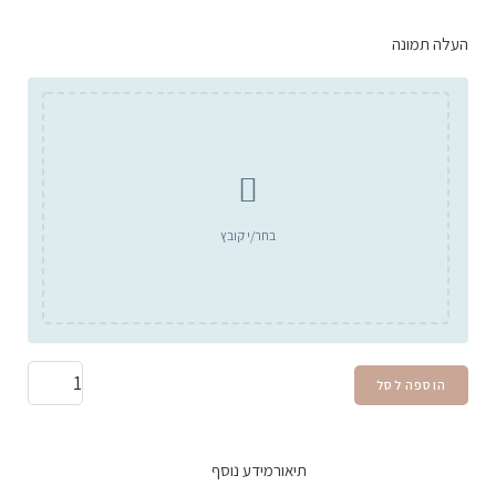
העלה תמונה
בחר/י קובץ
הוספה לסל
תיאור
מידע נוסף