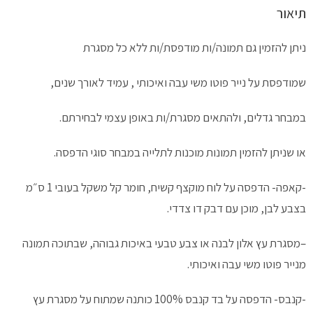
תיאור
ניתן להזמין גם תמונה/ות מודפסת/ות ללא כל מסגרת
שמודפסת על נייר פוטו משי עבה ואיכותי , עמיד לאורך שנים,
במבחר גדלים, ולהתאים מסגרת/ות באופן עצמי לבחירתם.
או שניתן להזמין תמונות מוכנות לתלייה במבחר סוגי הדפסה.
-קאפה-
הדפסה על לוח מוקצף קשיח, חומר קל משקל בעובי 1 ס״מ
בצבע לבן, מוכן עם דבק דו צדדי.
–
מסגרת עץ אלון לבנה או צבע טבעי
באיכות גבוהה, שבתוכה תמונה
מנייר פוטו משי עבה ואיכותי.
-קנבס-
הדפסה על בד קנבס 100% כותנה שמתוח על מסגרת עץ