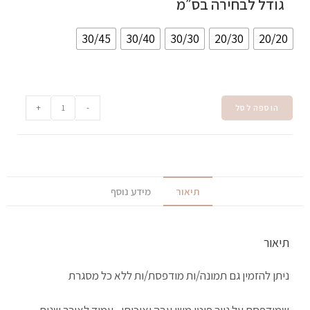
גודל לבחירה בס״מ
30/45
30/40
30/30
20/30
20/20
+
-
הוספה לסל
תיאור
מידע נוסף
תיאור
ניתן להזמין גם תמונה/ות מודפסת/ות ללא כל מסגרת
שמודפסת על נייר פוטו משי עבה ואיכותי , עמיד לאורך שנים,