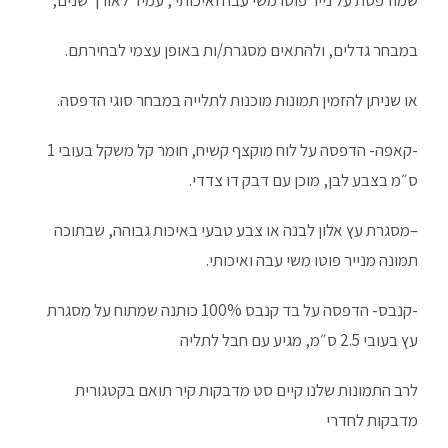
במבחר גדלים, ולהתאים מסגרת/ות באופן עצמי לבחירתם.
או שניתן להזמין תמונות מוכנות לתלייה במבחר סוגי הדפסה.
-קאפה-
הדפסה על לוח מוקצף קשיח, חומר קל משקל בעובי 1
ס״מ בצבע לבן, מוכן עם דבק דו צדדי.
–
מסגרת עץ אלון לבנה או צבע טבעי
באיכות גבוהה, שבתוכה
תמונה מנייר פוטו משי עבה ואיכותי.
-קנבס-
הדפסה על בד קנבס 100% כותנה שמתוח על מסגרת
עץ בעובי 2.5 ס״מ, מגיע עם חבל לתליה
לרב התמונות שלנו קיים סט מדבקות קיר תואם בקטגורית
מדבקות לחדרי