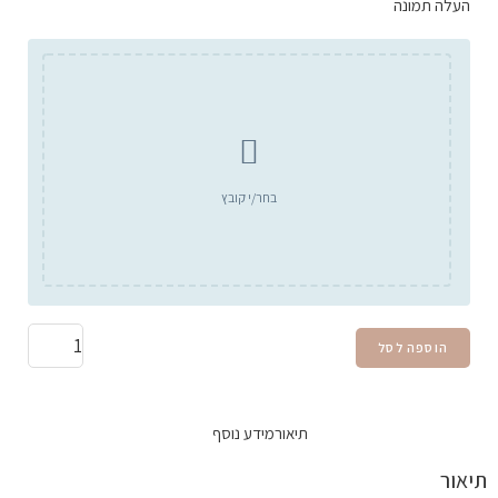
העלה תמונה
בחר/י קובץ
הוספה לסל
תיאור
מידע נוסף
תיאור