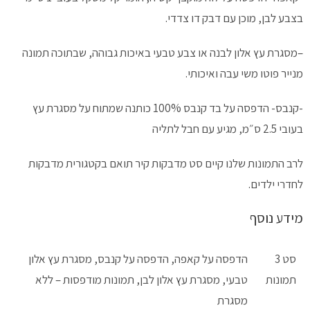
בצבע לבן, מוכן עם דבק דו צדדי.
–
מסגרת עץ אלון לבנה או צבע טבעי
באיכות גבוהה, שבתוכה תמונה
מנייר פוטו משי עבה ואיכותי.
-קנבס-
הדפסה על בד קנבס 100% כותנה שמתוח על מסגרת עץ
בעובי 2.5 ס״מ, מגיע עם חבל לתליה
לרב התמונות שלנו קיים סט מדבקות קיר תואם בקטגורית מדבקות
לחדרי ילדים.
מידע נוסף
סט 3
הדפסה על קאפה, הדפסה על קנבס, מסגרת עץ אלון
תמונות
טבעי, מסגרת עץ אלון לבן, תמונות מודפסות – ללא
מסגרת