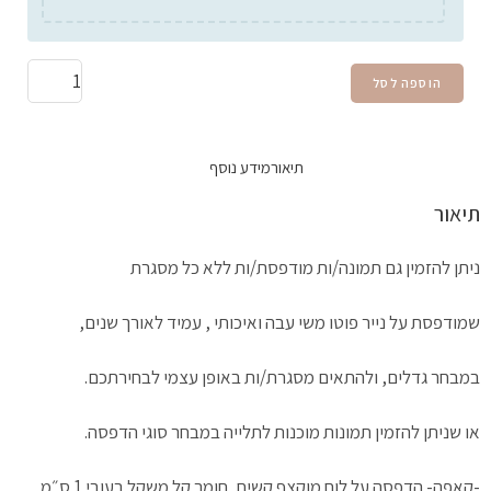
הוספה לסל
תיאור
מידע נוסף
תיאור
ניתן להזמין גם תמונה/ות מודפסת/ות ללא כל מסגרת
שמודפסת על נייר פוטו משי עבה ואיכותי , עמיד לאורך שנים,
במבחר גדלים, ולהתאים מסגרת/ות באופן עצמי לבחירתכם.
או שניתן להזמין תמונות מוכנות לתלייה במבחר סוגי הדפסה.
-קאפה-
הדפסה על לוח מוקצף קשיח, חומר קל משקל בעובי 1 ס״מ