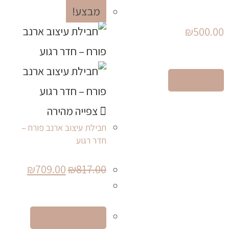
מבצע!
₪
500.00
הוספה לסל
צפייה מהירה
חבילת עיצוב ארנב פורח –
חדר רגוע
₪
709.00
₪
817.00
SELECT OPTIONS