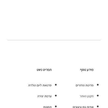
מידע נוסף
תפריט ניווט
מדינות החזרים
סדנאות ליום הולדת
תקנון האתר
ערכות יצירה
אודות גפן עיצובים
תמונות