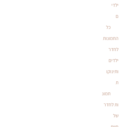
ילדי
ם
כל
התמונות
לחדר
ילדים
ותינוקו
ת
תמונ
ות לחדר
של
חיות