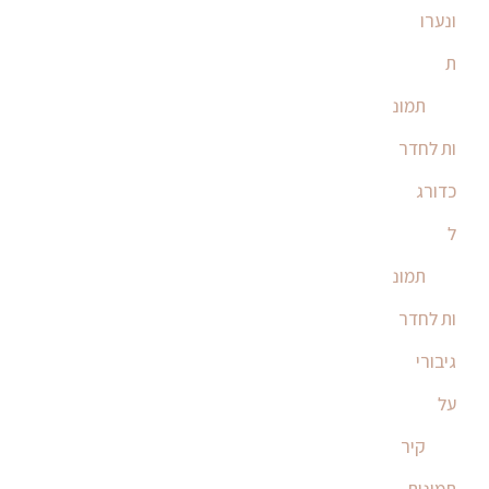
ונערו
ת
תמונ
ות לחדר
כדורג
ל
תמונ
ות לחדר
גיבורי
על
קיר