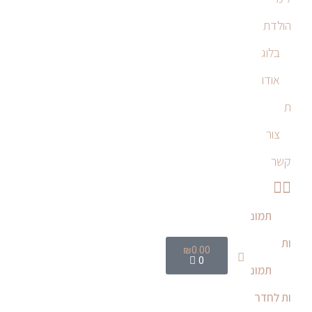
הולדת
בלוג
אודו
ת
צור
קשר
תמונ
ות
₪
0.00
0
תמונ
ות לחדר