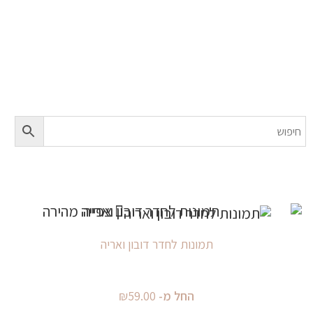
לחדרי ילדים
צפייה מהירה
תמונות לחדר דובון ואריה
החל מ-
59.00
₪