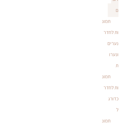
ם
תמונ
ות לחדר
נערים
ונערו
ת
תמונ
ות לחדר
כדורג
ל
תמונ