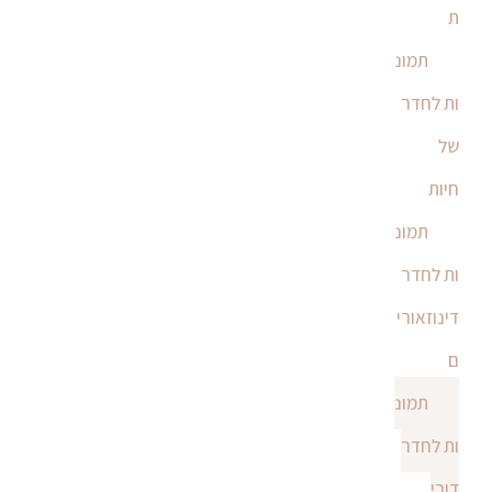
ת
תמונ
ות לחדר
של
חיות
תמונ
ות לחדר
דינוזאורי
ם
תמונ
ות לחדר
דובי