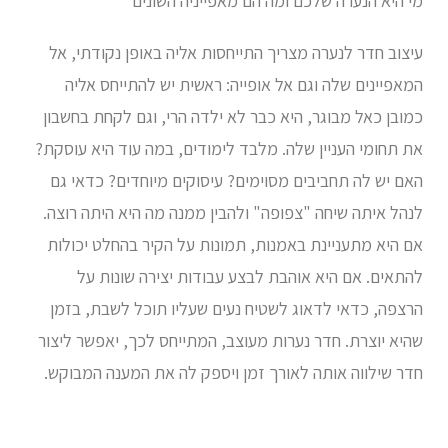
מי היא הנערה שלכם ומה הם מאפייניה השונים
עיצוב חדר לנערה מצריך התייחסות אליה באופן נקודתי, אל
המאפיינים שלה וגם אל אופייה: ראשית יש להתייחס אליה
כמובן כאל מבוגר, היא כבר לא ילדה הרי, וגם לקחת בחשבון
את תחומי העניין שלה. מלבד לימודים, במה עוד היא עוסקת?
האם יש לה תחביבים מסוימים? עיסוקים מיוחדים? כדאי גם
לנהל איתה שיחה "צפופה" ולהבין ממנה מה היא היתה רוצה.
אם היא מתעניינת באמנות, תמונות על הקיר בהחלט יכולות
להתאים. אם היא אוהבת לבצע עבודות יצירה שונות על
הרצפה, כדאי לדאוג לשטיח נעים שעליו תוכל לשבת, בזמן
שהיא יוצרת. חדר נערות מעוצב, המתייחס לכך, יאפשר ליצור
חדר שילווה אותה לאורך זמן ויספק לה את המענה המבוקש.