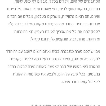
המתבגרים של היום, וילדים בכלל, מבלים לא מעט שעות
בחדרם, במקום מחוץ לבית, כפי שאתם וודאי באותו גיל הייתם
עושים. הם רואים טלוויזיה, משחקים בטלפון, מבלים עם חברים
או סתם כך נחים. החדר מהווה עבורם מקום מפלט וככזה עליו
לספק להם את כל מה שצריך לטובת העניין: תאורה נכונה
ומדויקת, נוחות רבה, פונקציונאליות וגם סטייל.
אם יש לכם נערה מתבגרת בבית ואתם רוצים לעצב עבורה חדר
לנערה יפה ומסוגנן, חשוב שתקפידו על כמה כללים עיקריים.
המטרה היא בסופו של דבר לאפשר לאותה נערה לבלות בחדר
בנעימים, בכל שעה של היום, ולבצע את משימותיה השונות
ללא כל קושי בחדר עצמו.