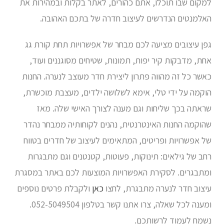
למקום שבו תוכלו, אתם כהורים, לאתר בקלות ובמהירות את
האלמנטים הנדרשים לעיצוב חדרה של בתכם האהובה.
גפן עיצובים מציעה לכם מבחר של אפשרויות תחת קורת גג
אחת, מדבקות קיר יפות, תמונות, שטיחים מסוגננים ועוד,
כאשר כל זה מהווה פתרון ליצירת חדר מעוצב לנערה. החנות
הוקמה על ידי טלי, אימא לשלושה ילדים, מעצבת מוכשרת,
שראתה בכך שליחות וגם מענה לצורך האישי שלה. מאז
שהוקמה החנות האינטרנטית, נהנים לקוחותיה ממבחר נהדר
של אפשרויות ופריטים, המתאימים לעיצוב של חדרים בטווח
רחב של גילאים: תינוקות, פעוטות, קטנטנים וגם מתבגרות
ומתבגרים. לסקירת האפשרויות המוצעות לכם באתר במסגרת
עיצוב חדר לנערה מתבגרת, לחצו
כאן
ולקבלת פרטים נוספים
ומענה לכל שאלה, צרו אתנו קשר בטלפון 052-5049504.
נשמח לעמוד לרשותכם.