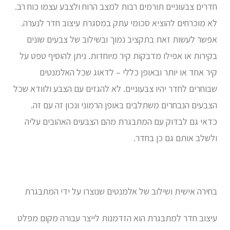
חדרים צבעוניים תורמים רבות למצב הרוח ולצבע עצמו כוח רב.
לא מוכרחים להוציא סכומי עתק במסגרת עיצוב חדר לנערה.
אפשר לעשות זאת בתקציב נמוך ובשילוב של צבעים שונים
בקירות או אפילו מדבקות קיר מיוחדות. ניתן להוסיף טפט על
קיר אחד או יותר ובאופן כללי – לדאוג שכל האלמנטים
שבוחרים לחדר יהיו צבעוניים. לא להגזים עם הצבע ולוודא שכל
הצבעים הנבחרים משתלבים באופן הרמוני ונכון זה עם זה.
כדאי גם לבדוק עם המתבגרת מהם הצבעים האהובים עליה
ולשלב אותם גם כן בחדר.
בחירה אישית ושילוב של אלמנטים שנוצרו על ידי המתבגרת
עיצוב חדר למתבגרת הוא הזדמנות לייצר עבורה מקום מפלט